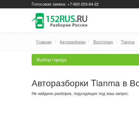
Голосовая заявка: +7-920-253-64-22
Главная
Авторазборки
Волгоград
Tianma
Выбор города
Авторазборки Tianma в В
Не найдено разборок, подходящих под ваш запрос.