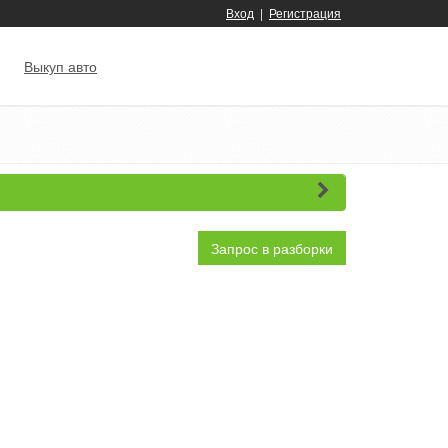
Вход
|
Регистрация
Выкуп авто
Запрос в разборки