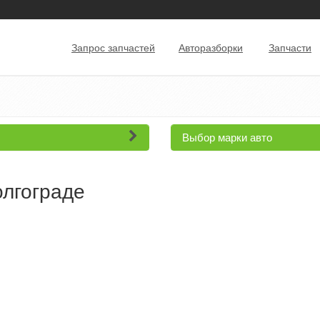
Запрос запчастей
Авторазборки
Запчасти
Выбор марки авто
олгограде