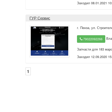
Заходил 08.01.2021 10
ГУР Сервис
г. Пенза
,
ул. Строител
Вла
79022092266
Запчасти для 183 мар
Заходил 12.09.2020 15
1