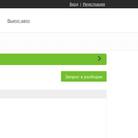
Вход
|
Регистрация
Выкуп авто
Запрос в разборки