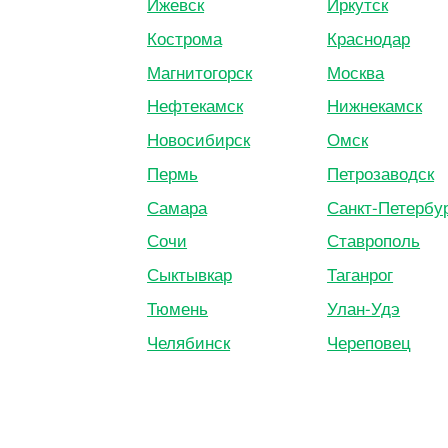
Ижевск
Иркутск
Кострома
Краснодар
Магнитогорск
Москва
Нефтекамск
Нижнекамск
Новосибирск
Омск
Пермь
Петрозаводск
Самара
Санкт-Петербу
Сочи
Ставрополь
Сыктывкар
Таганрог
Тюмень
Улан-Удэ
Челябинск
Череповец