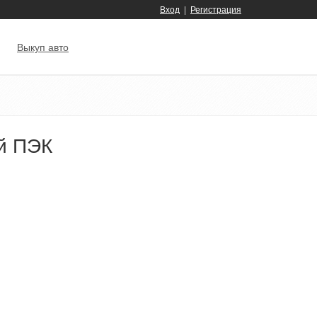
Вход
|
Регистрация
Выкуп авто
ей ПЭК