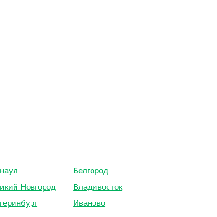
наул
Белгород
икий Новгород
Владивосток
теринбург
Иваново