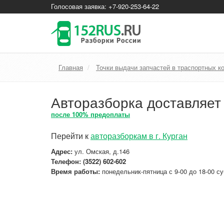
Голосовая заявка: +7-920-253-64-22
Главная
Точки выдачи запчастей в траспортных к
Авторазборка доставляет 
после 100% предоплаты
Перейти к
авторазборкам в г. Курган
Адрес:
ул. Омская, д.146
Телефон: (3522) 602-602
Время работы:
понедельник-пятница с 9-00 до 18-00 су