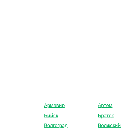
Армавир
Артем
Бийск
Братск
Волгоград
Волжский