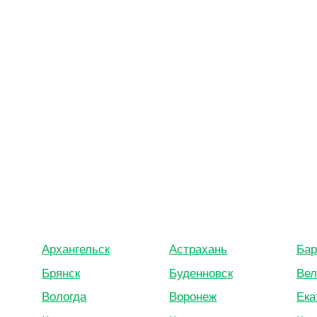
Архангельск
Астрахань
Бар
Брянск
Буденновск
Вел
Вологда
Воронеж
Ека