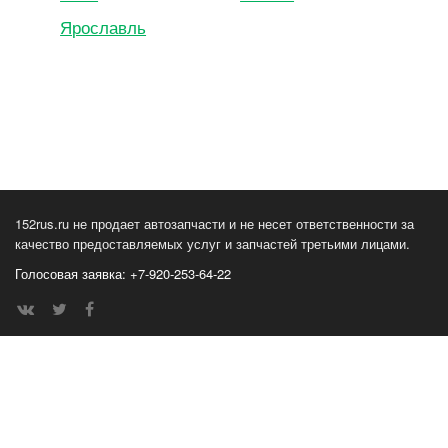
Ярославль
152rus.ru не продает автозапчасти и не несет ответственности за
качество предоставляемых услуг и запчастей третьими лицами.
Голосовая заявка: +7-920-253-64-22