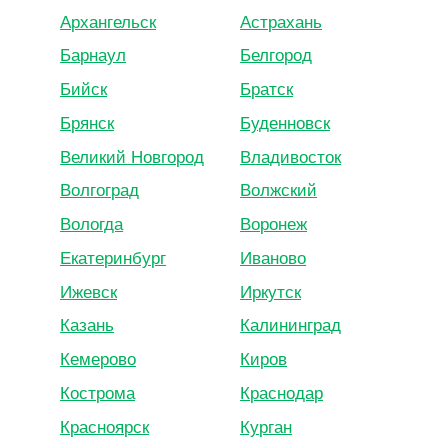
Архангельск
Астрахань
Барнаул
Белгород
Бийск
Братск
Брянск
Буденновск
Великий Новгород
Владивосток
Волгоград
Волжский
Вологда
Воронеж
Екатеринбург
Иваново
Ижевск
Иркутск
Казань
Калининград
Кемерово
Киров
Кострома
Краснодар
Красноярск
Курган