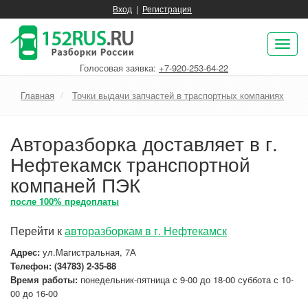
Вход
|
Регистрация
Пок
нав
Голосовая заявка:
+7-920-253-64-22
Главная
Точки выдачи запчастей в траспортных компаниях
Авторазборка доставляет в г.
Нефтекамск транспортной
компаней ПЭК
после 100% предоплаты
Перейти к
авторазборкам в г. Нефтекамск
Адрес:
ул.Магистральная, 7А
Телефон: (34783) 2-35-88
Время работы:
понедельник-пятница с 9-00 до 18-00 суббота с 10-
00 до 16-00