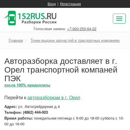
Вход
|
Регистрация
Пок
нав
Голосовая заявка:
+7-920-253-64-22
Главная
Точки выдачи запчастей в траспортных компаниях
Авторазборка доставляет в г.
Орел транспортной компаней
ПЭК
после 100% предоплаты
Перейти к
авторазборкам в г. Орел
Адрес:
ул. Автогрейдерная д.4
Телефон: (4862) 444-003
Время работы:
понедельник-пятница с 9-00 до 18-00 суббота с 10-
00 до 16-00