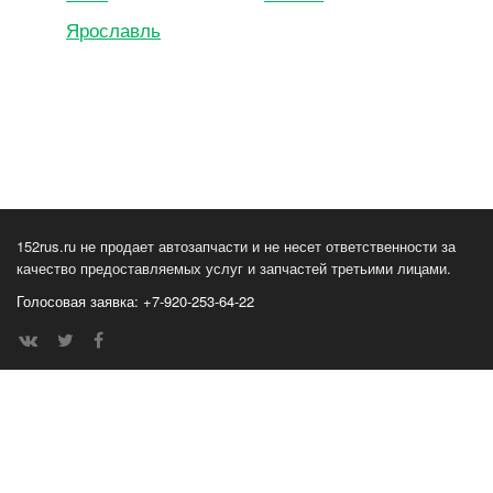
Ярославль
152rus.ru не продает автозапчасти и не несет ответственности за
качество предоставляемых услуг и запчастей третьими лицами.
Голосовая заявка: +7-920-253-64-22