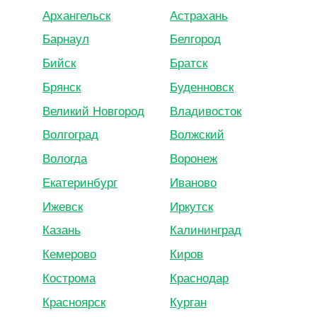
Архангельск
Астрахань
Барнаул
Белгород
Бийск
Братск
Брянск
Буденновск
Великий Новгород
Владивосток
Волгоград
Волжский
Вологда
Воронеж
Екатеринбург
Иваново
Ижевск
Иркутск
Казань
Калининград
Кемерово
Киров
Кострома
Краснодар
Красноярск
Курган