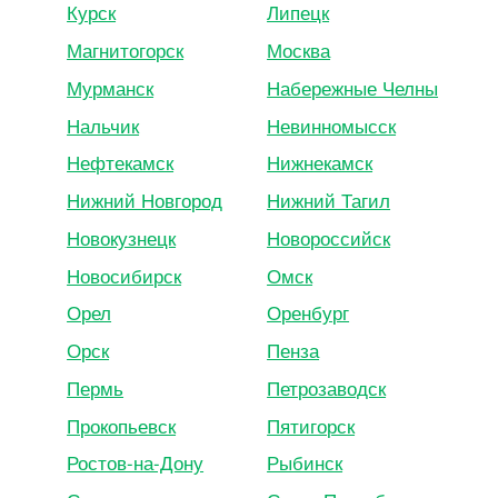
Курск
Липецк
Магнитогорск
Москва
Мурманск
Набережные Челны
Нальчик
Невинномысск
Нефтекамск
Нижнекамск
Нижний Новгород
Нижний Тагил
Новокузнецк
Новороссийск
Новосибирск
Омск
Орел
Оренбург
Орск
Пенза
Пермь
Петрозаводск
Прокопьевск
Пятигорск
Ростов-на-Дону
Рыбинск