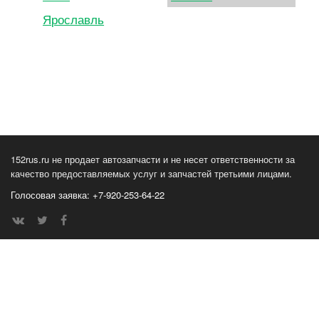
Ярославль
152rus.ru не продает автозапчасти и не несет ответственности за
качество предоставляемых услуг и запчастей третьими лицами.
Голосовая заявка: +7-920-253-64-22