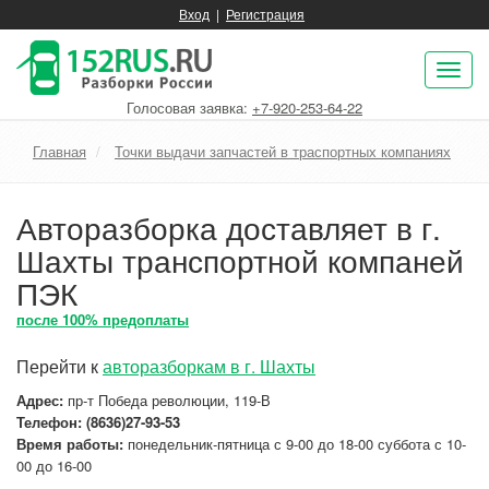
Вход
|
Регистрация
Пок
нав
Голосовая заявка:
+7-920-253-64-22
Главная
Точки выдачи запчастей в траспортных компаниях
Авторазборка доставляет в г.
Шахты транспортной компаней
ПЭК
после 100% предоплаты
Перейти к
авторазборкам в г. Шахты
Адрес:
пр-т Победа революции, 119-В
Телефон: (8636)27-93-53
Время работы:
понедельник-пятница с 9-00 до 18-00 суббота с 10-
00 до 16-00