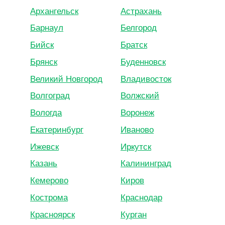
Архангельск
Астрахань
Барнаул
Белгород
Бийск
Братск
Брянск
Буденновск
Великий Новгород
Владивосток
Волгоград
Волжский
Вологда
Воронеж
Екатеринбург
Иваново
Ижевск
Иркутск
Казань
Калининград
Кемерово
Киров
Кострома
Краснодар
Красноярск
Курган