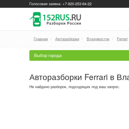
Голосовая заявка: +7-920-253-64-22
Главная
Авторазборки
Владивосток
Ferrari
Выбор города
Авторазборки Ferrari в В
Не найдено разборок, подходящих под ваш запрос.