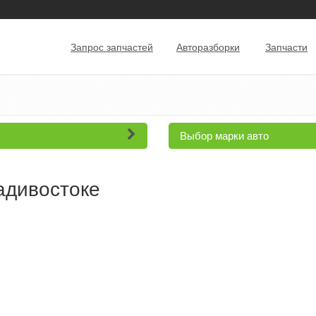
Запрос запчастей
Авторазборки
Запчасти
Выбор марки авто
ладивостоке