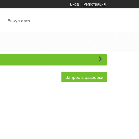
Вход
|
Регистрация
Выкуп авто
Запрос в разборки