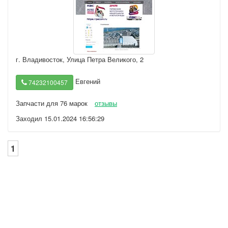
г. Владивосток
,
Улица Петра Великого, 2
Евгений
74232100457
Запчасти для 76 марок
отзывы
Заходил 15.01.2024 16:56:29
1