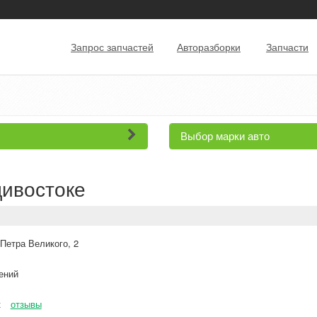
Запрос запчастей
Авторазборки
Запчасти
Выбор марки авто
дивостоке
Петра Великого, 2
ений
к
отзывы