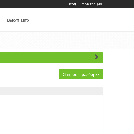
Вход
|
Регистрация
Выкуп авто
Запрос в разборки