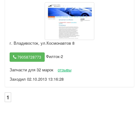
г. Владивосток
,
ул.Космонавтов 8
Филток-2
79058728773
Запчасти для 32 марок
отзывы
Заходил 02.10.2013 13:16:28
1